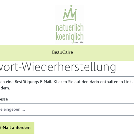
BeauCaire
wort-Wiederherstellung
en eine Bestätigungs-E-Mail. Klicken Sie auf den darin enthaltenen Link,
ndern.
resse
E-Mail anfordern