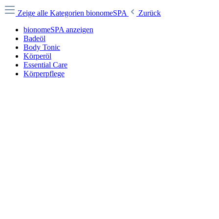
Zeige alle Kategorien
bionomeSPA
Zurück
bionomeSPA anzeigen
Badeöl
Body Tonic
Körperöl
Essential Care
Körperpflege